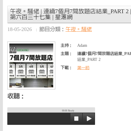
午夜。騷佬 | 連續7個月7間放題店結業_PART 2 | 2
第六百三十七集 | 星滙網
18-05-2026
節目分類：
午夜。騷佬
主持：
Adam
主題：
連續7個月7間放題店結業_PAR
結業_PART 2
下載：
第一節
收聽：
00:00
Ready