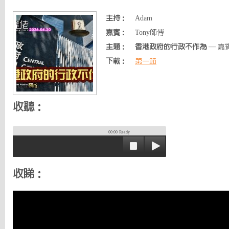
主持：
Adam
嘉賓：
Tony師傅
主題：
香港政府的行政不作為
— 嘉賓
下載：
第一節
收聽：
00:00
Ready
收睇：