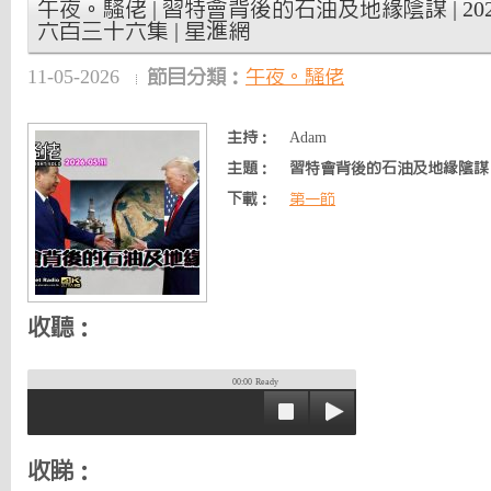
午夜。騷佬 | 習特會背後的石油及地緣陰謀 | 2026
六百三十六集 | 星滙網
11-05-2026
節目分類：
午夜。騷佬
主持：
Adam
主題：
習特會背後的石油及地緣陰謀
下載：
第一節
收聽：
00:00
Ready
收睇：