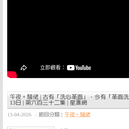
午夜。騷佬 | 古有「洗心革面」‧今有「革面洗心」
13日 | 第六百三十二集 | 星滙網
13-04-2026
節目分類：
午夜。騷佬