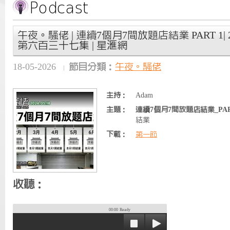
午夜。騷佬 | 連續7個月7間放題店結業 PART 1| 2
第六百三十七集 | 星滙網
18-05-2026
節目分類：
午夜。騷佬
主持：
Adam
主題：
連續7個月7間放題店結業_PAR
結業
下載：
第一節
收聽：
00:00
Ready