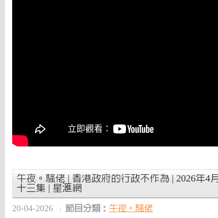
午夜。騷佬 | 香港政府的行政不作為 | 2026年4月
十三集 | 星滙網
20-04-2026
節目分類：
午夜。騷佬