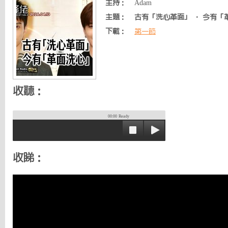
主持：
Adam
主題：
古有「洗心革面」 ‧ 今有「
下載：
第一節
收聽：
00:00
Ready
收睇：