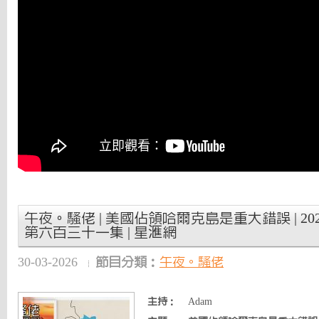
午夜。騷佬 | 美國佔領哈爾克島是重大錯誤 | 2026
第六百三十一集 | 星滙網
30-03-2026
節目分類：
午夜。騷佬
主持：
Adam