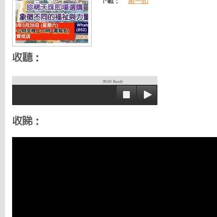
下載：
第一節
收聽：
00:00
Ready
收睇：