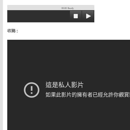
00:00
Ready
收睇：