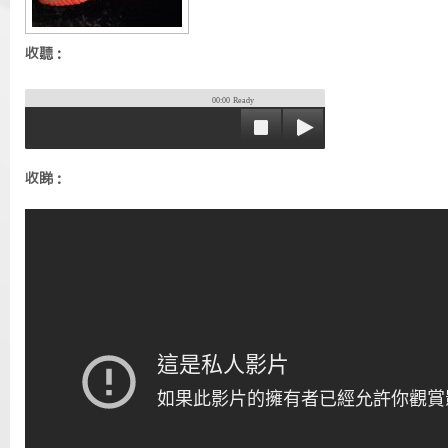
收聽：
00:00
Ready
收睇：