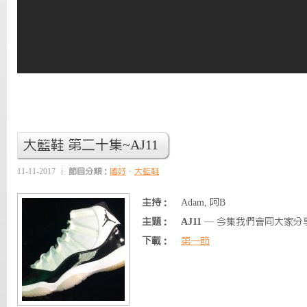
大籃鞋 第二十集~AJ11
11-11-2017
節目分類：
嗜好
、
大籃鞋
主持：
Adam, 阿B
主題：
AJ11
— 今集我們會同大家分享
下載：
第一節