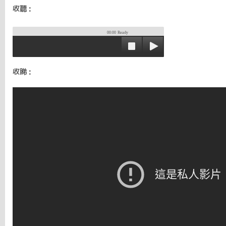
收聽：
00:00
Ready
收睇：