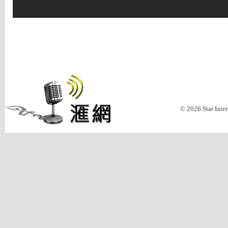
© 2026 Star Inte