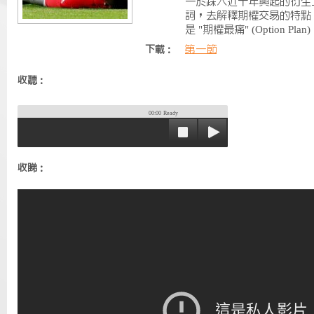
一於踩入近十年興起的衍生工
詞，去解釋期權交易的特點
是 "期權最痛" (Option Plan)
第一節
下載：
收聽：
00:00
Ready
收睇：