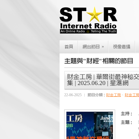
»
首頁
網台節目
視像直播
主題與"財經"相關的節目
財金工房 | 華爾街最神秘
集 | 2025.06.20 | 星滙網
22-06-2025
節目分類：
財金工房
、
財金工
主持：
主題：