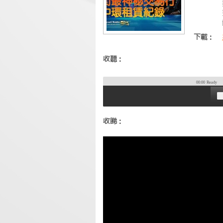
下載：
收聽：
00:00
Ready
收睇：