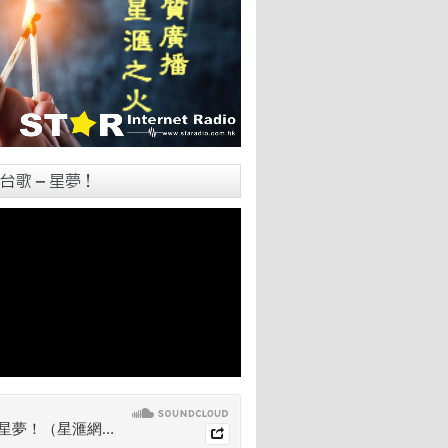
台歌 – 星夢！