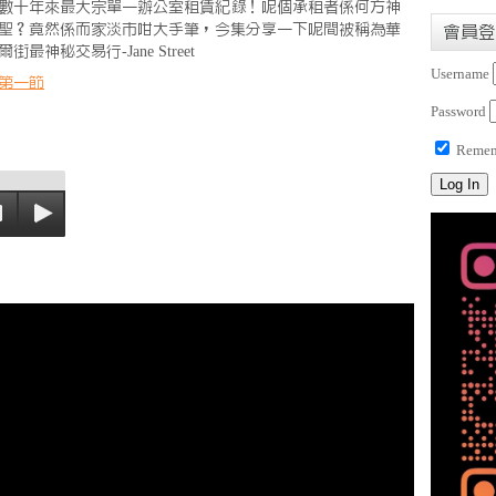
數十年來最大宗單一辦公室租賃紀錄！呢個承租者係何方神
聖？竟然係而家淡市咁大手筆，今集分享一下呢間被稱為華
會員登
爾街最神秘交易行-Jane Street
Username
第一節
Password
Remem