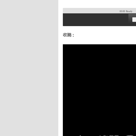
00:00
Ready
收睇：