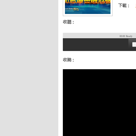
下載：
收聽：
00:00
Ready
收睇：