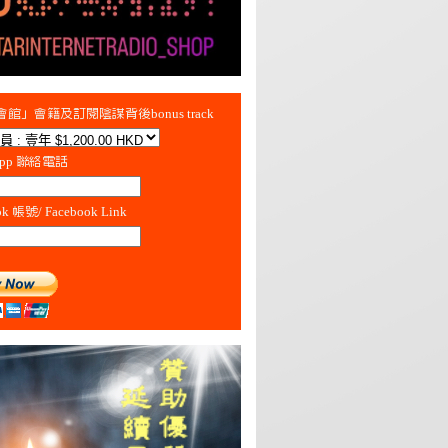
館」會籍及訂閱陰謀背後bonus track
App 聯絡電話
ok 帳號/ Facebook Link