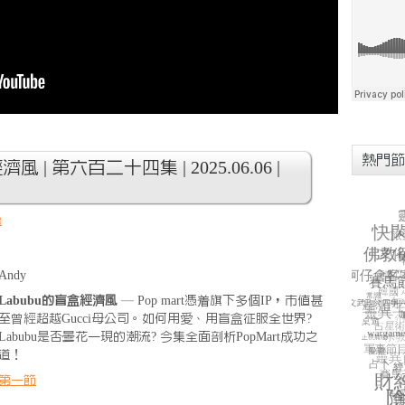
熱門節
風 | 第六百二十四集 | 2025.06.06 |
房
Andy
Labubu的盲盒經濟風
— Pop mart憑着旗下多個IP，市值甚
至曾經超越Gucci母公司。如何用愛、用盲盒征服全世界?
Labubu是否曇花一現的潮流? 今集全面剖析PopMart成功之
道！
第一節