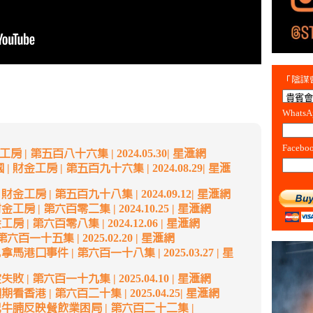
「陰謀會
Whats
Facebo
房 | 第五百八十六集 | 2024.05.30| 星滙網
金工房 | 第五百九十六集 | 2024.08.29| 星滙
工房 | 第五百九十八集 | 2024.09.12| 星滙網
 | 第六百零二集 | 2024.10.25 | 星滙網
| 第六百零八集 | 2024.12.06 | 星滙網
百一十五集 | 2025.02.20 | 星滙網
港口事件 | 第六百一十八集 | 2025.03.27 | 星
| 第六百一十九集 | 2025.04.10 | 星滙網
香港 | 第六百二十集 | 2025.04.25| 星滙網
牛腩反映餐飲業困局 | 第六百二十二集 |