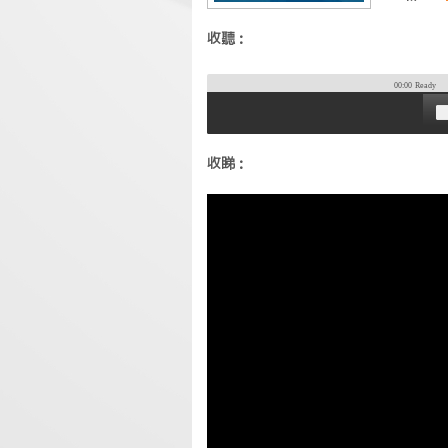
收聽：
00:00
Ready
收睇：