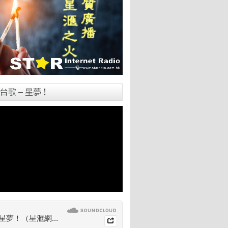
台歌 – 星夢！