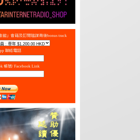
館」會籍及訂閱陰謀背後bonus track
App 聯絡電話
ok 帳號/ Facebook Link