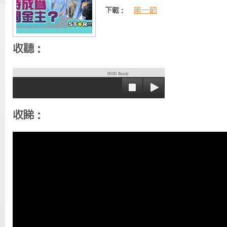
第一節
下載：
收聽：
00:00
Ready
收睇：