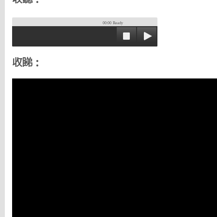
00:00
Ready
收睇：