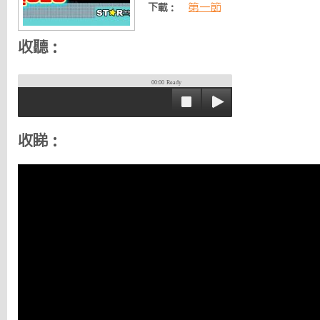
第一節
下載：
收聽：
00:00
Ready
收睇：