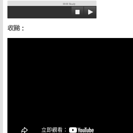
00:00
Ready
收睇：