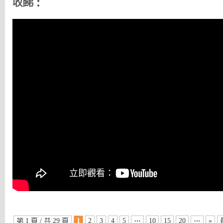
收睇：
第 1 頁 / 共 29 頁
1
2
3
4
5
…
10
15
20
…
»