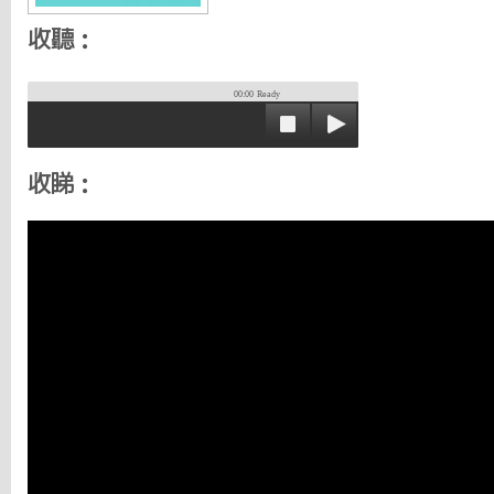
收聽：
00:00
Ready
收睇：