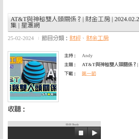
AT&T與神秘雙人頭關係？| 財金工房 | 2024.02.
集 | 星滙網
25-02-2024
節目分類：
財經
、
財金工房
Andy
主持：
AT&T與神秘雙人頭關係？|
主題：
第一節
下載：
收聽：
00:00
Ready