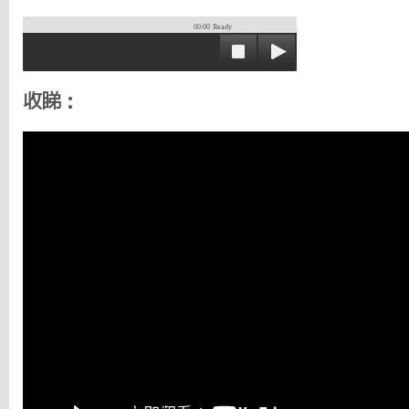
00:00
Ready
收睇：