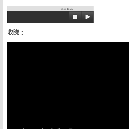
00:00
Ready
收睇：