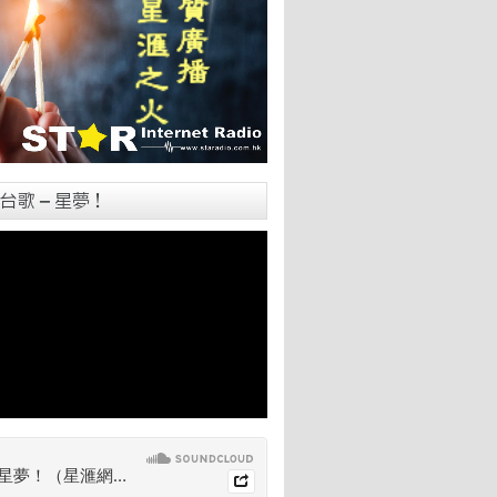
台歌 – 星夢！