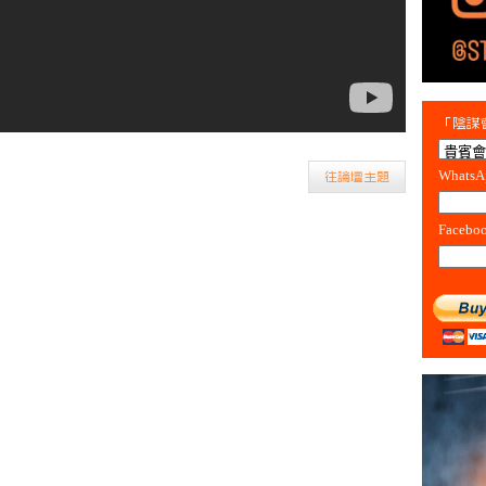
「陰謀會
Whats
往論壇主題
Facebo