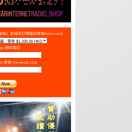
館」會籍及訂閱陰謀背後bonus track
App 聯絡電話
ok 帳號/ Facebook Link