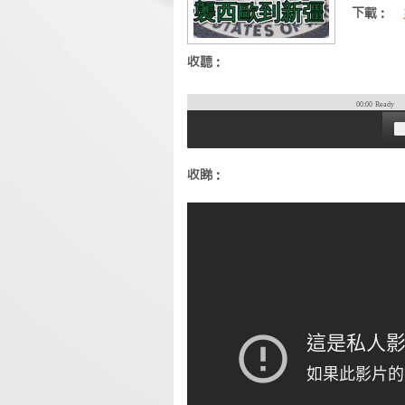
下載：
收聽：
00:00
Ready
收睇：