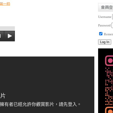
第一節
會員登
Username
Password
Remem