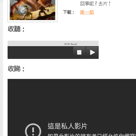
回事呢？去片！
第一節
下載：
收聽：
00:00
Ready
收睇：