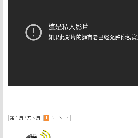
第 1 頁 / 共 3 頁
1
2
3
»