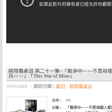
瞬間看桌遊 第二十一集~「戰爭中……不是每
兵……」「This War of Mine」
10-03-2018
節目分類：
嗜好
、
瞬間看桌遊
HY
主持：
「戰爭中……不是每個人都是士兵
主題：