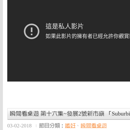
瞬間看桌遊 第十六集~發展2號新市鎮 「Suburbia
03-02-2018
節目分類：
嗜好
、
瞬間看桌遊