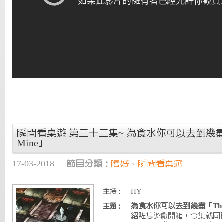
瞬間看桌遊 第二十二集~ 為食水你可以去到幾盡「Th
Mine」
17-03-2018
節目分類：
嗜好
、
瞬間看桌遊
HY
主持：
為食水你可以去到幾盡「This W
主題：
紹咗隻遊戲開箱，今集就同