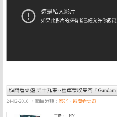
瞬間看桌遊 第十九集 ~舊軍票收集商「Gundam 
24-02-2018
節目分類：
嗜好
、
瞬間看桌遊
HY
主持：