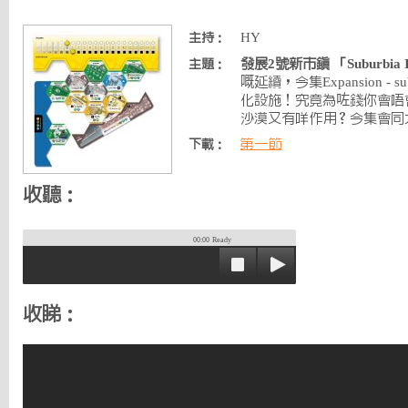
HY
主持：
發展2號新市鎮 「Suburbia 
主題：
嘅延續，今集Expansion - s
化設施！究竟為咗錢你會唔
沙漠又有咩作用？今集會同大家
第一節
下載：
收聽：
00:00
Ready
收睇：