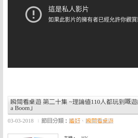
瞬間看桌遊 第二十集 ~理論值110人都玩到嘅遊戲「2
a Boom」
03-03-2018
節目分類：
嗜好
、
瞬間看桌遊