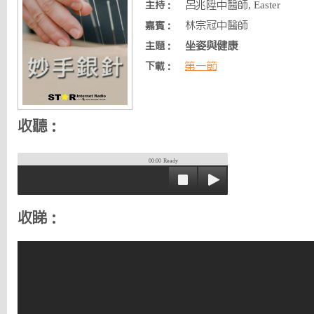
呂兆陞中醫師, Easter
主持：
林宗冠中醫師
嘉賓：
坐姿與健康
主題：
第一節
下載：
收聽：
00:00
Ready
收睇：