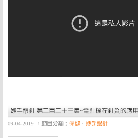
妙手銀針 第二百二十三集~電針機在針灸的應
09-04-2019
節目分類：
保健
、
妙手銀針