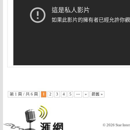
第 1 頁 / 共 6 頁
1
2
3
4
5
…
»
最舊 »
© 2026 Star Inte