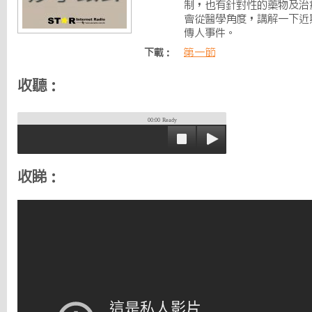
制，也有針對性的藥物及治
會從醫學角度，講解一下近
傳人事件。
第一節
下載：
收聽：
00:00
Ready
收睇：