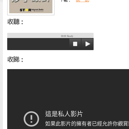
第一節
下載：
收聽：
00:00
Ready
收睇：