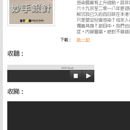
感染個案有上升趨勢，該年
六十九宗至二零一八年更錄
解沉寂已久的百日咳在本港
只是嬰幼兒會感染？成年人
獨善其身？節目中，我們也
症，內容豐富，絕對不容錯
第一節
下載：
收聽：
00:00
Ready
收睇：