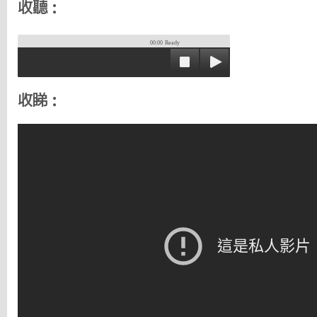
收聽：
00:00
Ready
收睇：