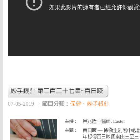
妙手銀針 第二百二十七集~百日咳
07-05-2019
節目分類：
保健
、
妙手銀針
呂兆陞中醫師, Easter
主持：
百日咳
— 據衞生防護中心
主題：
年錄得百日咳個案由三至三