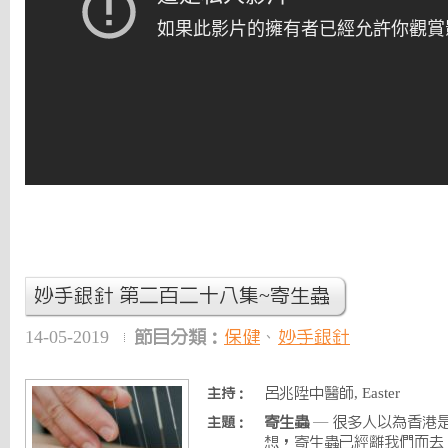
妙手銀針 第二百二十八集~寄生蟲
14-05-2019
節目分類：
保健
、
妙手銀針
呂兆陞中醫師, Easter
主持：
寄生蟲
— 很多人以為香港
主題：
想，寄生蟲已經離我們而去