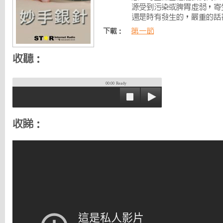
源受到污染或脾胃虛弱，寄
還是時有發生的，嚴重的話
第一節
下載：
收聽：
00:00
Ready
收睇：