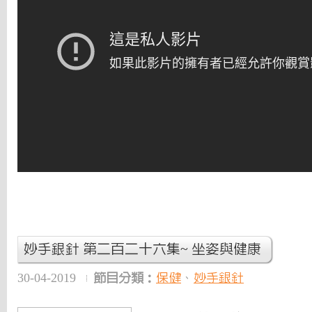
妙手銀針 第二百二十六集~ 坐姿與健康
30-04-2019
節目分類：
保健
、
妙手銀針