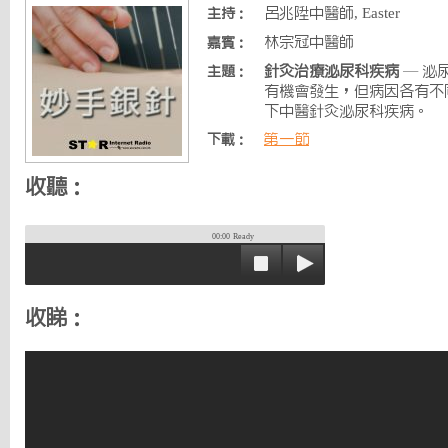
呂兆陞中醫師, Easter
主持：
林宗冠中醫師
嘉賓：
針灸治療泌尿科疾病
— 泌
主題：
有機會發生，但病因各有不
下中醫針灸泌尿科疾病。
第一節
下載：
收聽：
00:00
Ready
收睇：