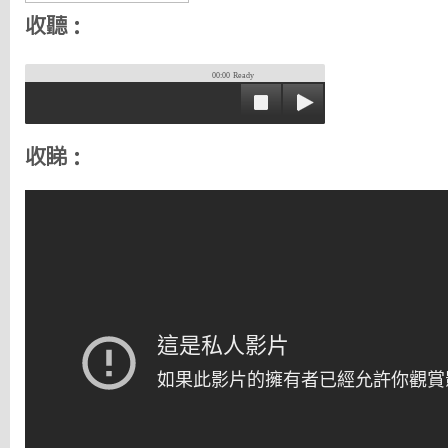
收聽：
00:00
Ready
收睇：