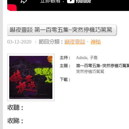
嚇夜靈談 第一百零五集~突然停機巧驚驚
03-12-2020
節目分類：
嚇夜靈談
、
神秘
主持：
Ashida, 子喬
主題：
第一百零五集~突然停機巧驚
突然停機巧驚驚
下載：
收聽：
收睇：