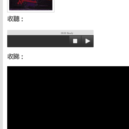
收聽：
00:00
Ready
收睇：