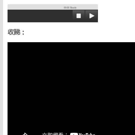
00:00
Ready
收睇：