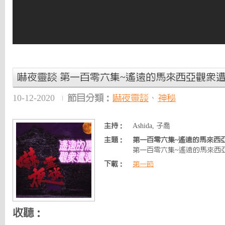
嚇夜靈談 第一百零六集~遙遠的馬來西亞觀眾
10-12-2020
節目分類：
嚇夜靈談
、
神秘
主持：
Ashida, 子喬
主題：
第一百零六集~遙遠的馬來西
第一百零六集~遙遠的馬來西
下載：
第一節
收聽：