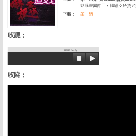
鬆既靈異節目，繼續支持我地邁向
下載：
第一節
收聽：
00:00
Ready
收睇：