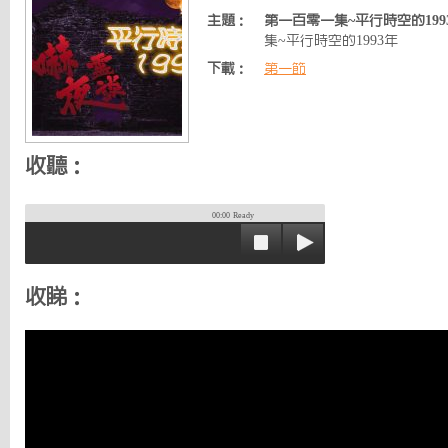
主題：
第一百零一集~平行時空的199
集~平行時空的1993年
下載：
第一節
收聽：
00:00
Ready
收睇：