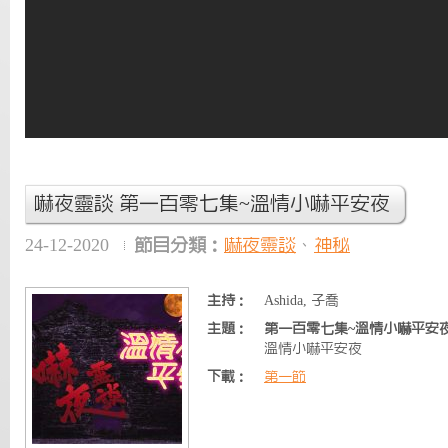
嚇夜靈談 第一百零七集~溫情小嚇平安夜
24-12-2020
節目分類：
嚇夜靈談
、
神秘
主持：
Ashida, 子喬
主題：
第一百零七集~溫情小嚇平安
溫情小嚇平安夜
下載：
第一節