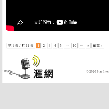
第 1 頁 / 共 11 頁
1
2
3
4
5
…
10
…
»
最舊 »
© 2026 Star Inte