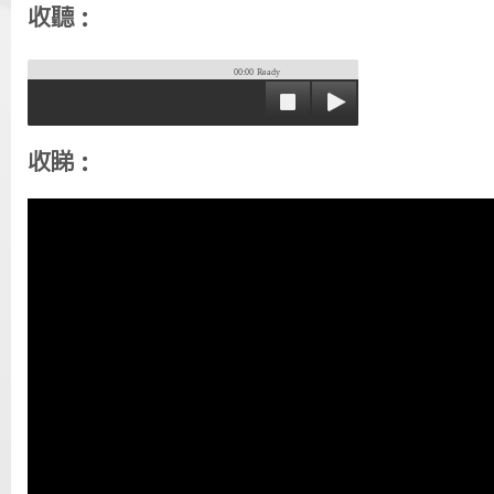
收聽：
00:00
Ready
收睇：