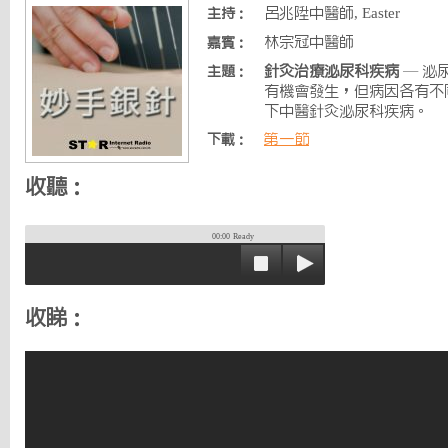
呂兆陞中醫師, Easter
主持：
林宗冠中醫師
嘉賓：
針灸治療泌尿科疾病
— 泌
主題：
有機會發生，但病因各有不
下中醫針灸泌尿科疾病。
第一節
下載：
收聽：
00:00
Ready
收睇：