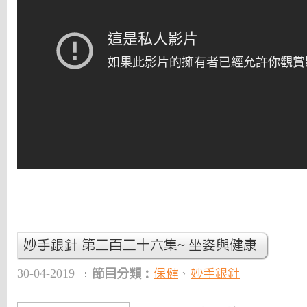
妙手銀針 第二百二十六集~ 坐姿與健康
30-04-2019
節目分類：
保健
、
妙手銀針