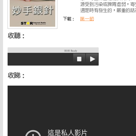
源受到污染或脾胃虛弱，寄
還是時有發生的，嚴重的話
第一節
下載：
收聽：
00:00
Ready
收睇：