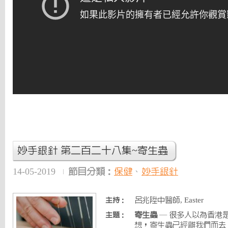
妙手銀針 第二百二十八集~寄生蟲
14-05-2019
節目分類：
保健
、
妙手銀針
呂兆陞中醫師, Easter
主持：
寄生蟲
— 很多人以為香港
主題：
想，寄生蟲已經離我們而去