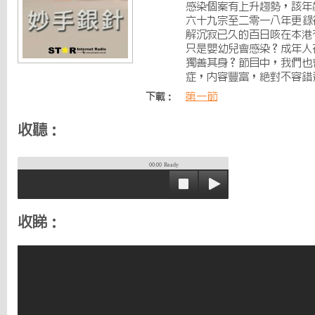
感染個案有上升趨勢，該年
六十九宗至二零一八年更錄
解沉寂已久的百日咳在本港
只是嬰幼兒會感染？成年人
獨善其身？節目中，我們也
症，內容豐富，絕對不容錯
第一節
下載：
收聽：
00:00
Ready
收睇：