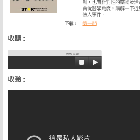
制，也有針對性的藥物及治
會從醫學角度，講解一下近
傳人事件。
第一節
下載：
收聽：
00:00
Ready
收睇：