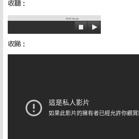
收聽：
00:00
Ready
收睇：