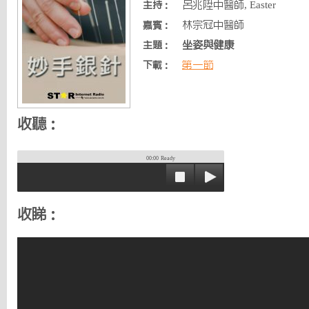
呂兆陞中醫師, Easter
主持：
林宗冠中醫師
嘉賓：
坐姿與健康
主題：
第一節
下載：
收聽：
00:00
Ready
收睇：