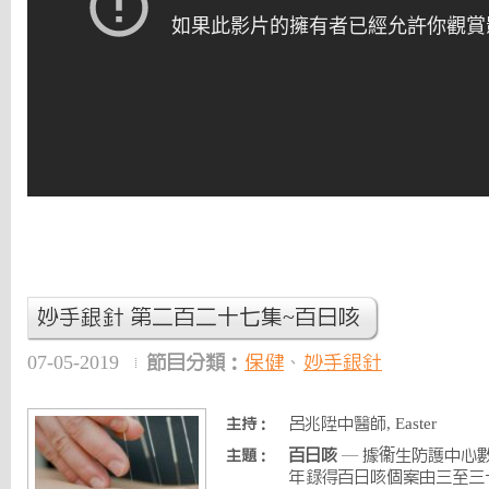
妙手銀針 第二百二十七集~百日咳
07-05-2019
節目分類：
保健
、
妙手銀針
呂兆陞中醫師, Easter
主持：
百日咳
— 據衞生防護中心
主題：
年錄得百日咳個案由三至三