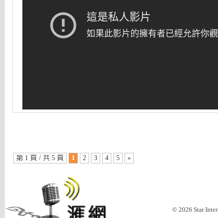
第 1 頁 / 共 5 頁
1
2
3
4
5
»
© 2026 Star Inte