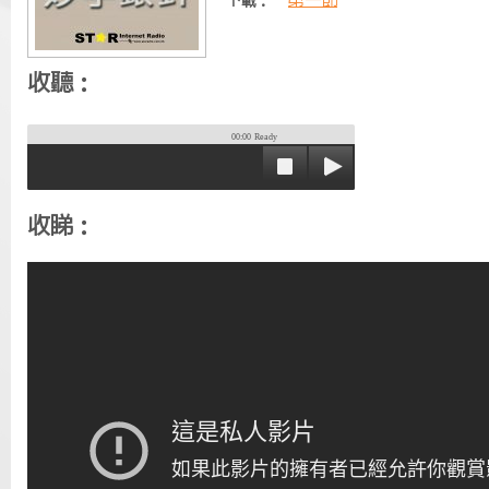
第一節
下載：
收聽：
00:00
Ready
收睇：