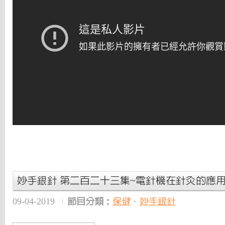
妙手銀針 第二百二十三集~電針機在針灸的應
09-04-2019
節目分類：
保健
、
妙手銀針