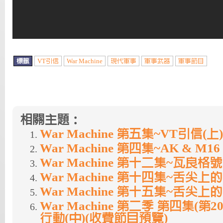
標籤
VT引信
War Machine
現代軍事
軍事武器
軍事節目
相關主題：
War Machine 第五集~VT引信(上)
War Machine 第四集~AK & M16 
War Machine 第十二集~瓦良格
War Machine 第十四集~舌尖
War Machine 第十五集~舌尖
War Machine 第二季 第四集(第
行動(中)(收費節目預覽)