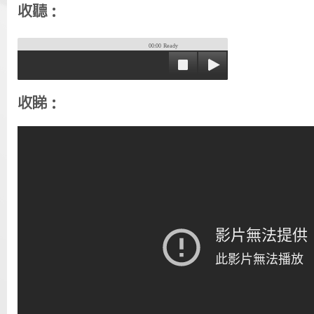
收聽：
00:00
Ready
收睇：