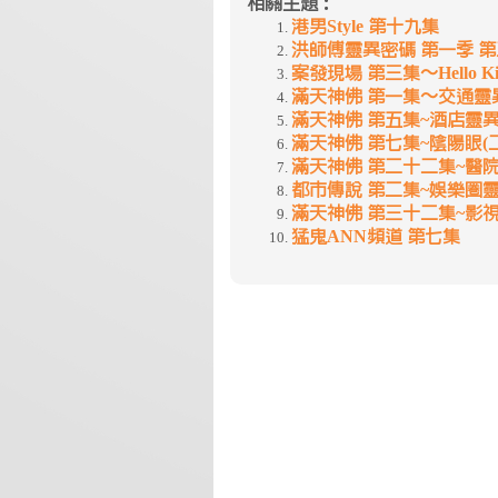
相關主題：
港男Style 第十九集
洪師傅靈異密碼 第一季 
案發現場 第三集〜Hello K
滿天神佛 第一集〜交通靈
滿天神佛 第五集~酒店靈
滿天神佛 第七集~陰陽眼(二
滿天神佛 第二十二集~醫
都市傳說 第二集~娛樂圈
滿天神佛 第三十二集~影
猛鬼ANN頻道 第七集