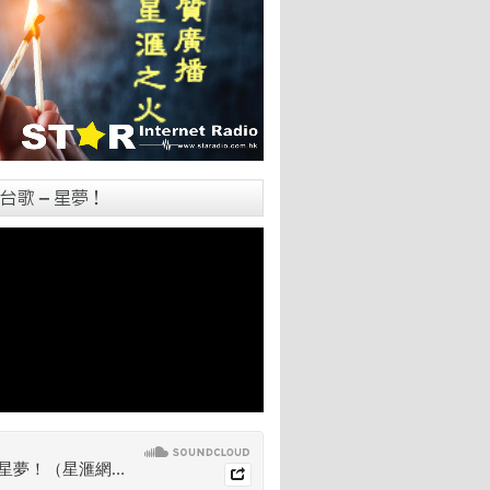
台歌 – 星夢！