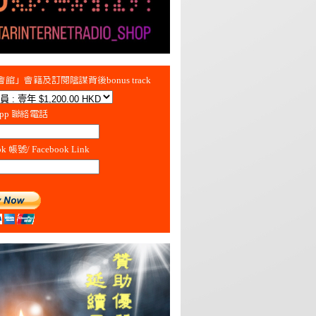
館」會籍及訂閱陰謀背後bonus track
App 聯絡電話
ok 帳號/ Facebook Link