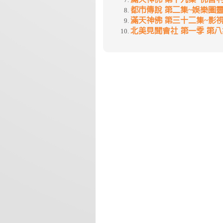
都市傳說 第二集~娛樂圈
滿天神佛 第三十二集~影
北美見聞會社 第一季 第八