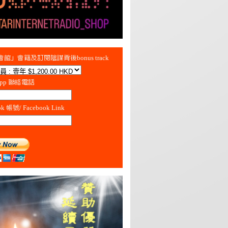
館」會籍及訂閱陰謀背後bonus track
App 聯絡電話
ok 帳號/ Facebook Link