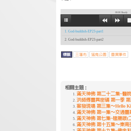
00:00
Ready
1. God-buddish-EP23-part1
2. God-buddish-EP23-part2
標籤
三藩市
猛鬼公園
靈異事件
相關主題：
滿天神佛 第二十二集~醫
洪師傅靈異密碼 第一季 
案發現場 第三集〜Hello K
滿天神佛 第一集〜交通靈
滿天神佛 第七集~陰陽眼(二
滿天神佛 第十五集〜東南
滿天神佛 第十九集~佛舍