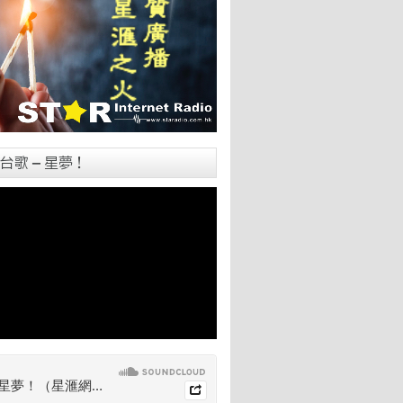
台歌 – 星夢！