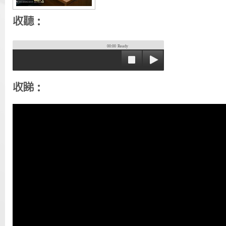
收聽：
00:00
Ready
收睇：