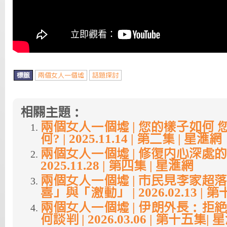
標籤
兩個女人一個墟
話題探討
相關主題：
兩個女人一個墟 | 您的樣子如何
何? | 2025.11.14 | 第二集 | 星滙網
兩個女人一個墟 | 修復內心深處的
2025.11.28 | 第四集 | 星滙網
兩個女人一個墟 | 市民見李家超
喜」與「激動」 | 2026.02.13 |
兩個女人一個墟 | 伊朗外長：拒
何談判 | 2026.03.06 | 第十五集|