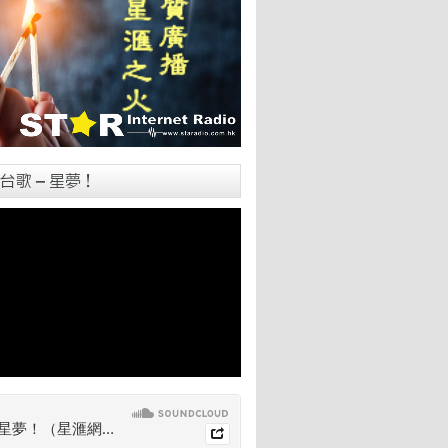
台歌 – 星夢！