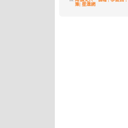
集| 星滙網