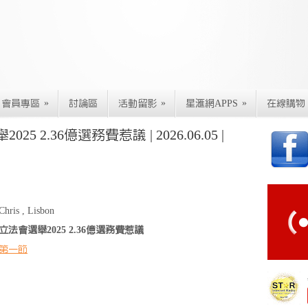
»
»
»
會員專區
討論區
活動留影
星滙網APPS
在線購物
 2.36億選務費惹議 | 2026.06.05 |
Chris , Lisbon
立法會選舉2025 2.36億選務費惹議
第一節