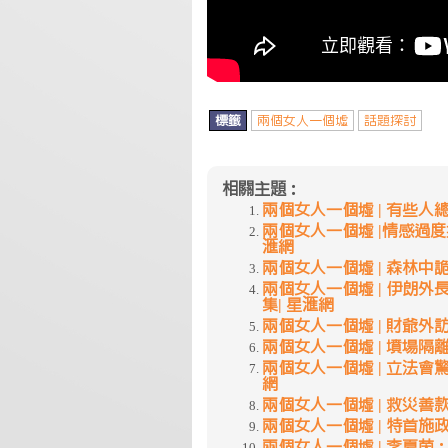
標籤
兩個女人一個墟
話題探討
相關主題：
兩個女人一個墟 | 有些人總讓人敬
兩個女人一個墟 |情感過度投射造
滙網
兩個女人一個墟 | 森林中詭異的集
兩個女人一個墟 | 伊朗外長：
集| 星滙網
兩個女人一個墟 | 財爺外訪最豪氣
兩個女人一個墟 | 墳場隔離 | 
兩個女人一個墟 | 立法會驚現「
網
兩個女人一個墟 | 救災善款變收
兩個女人一個墟 | 特首施政趕進度
兩個女人一個墟 | 李夏茵：好