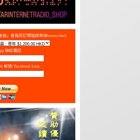
館」會籍及訂閱陰謀背後bonus track
App 聯絡電話
ok 帳號/ Facebook Link