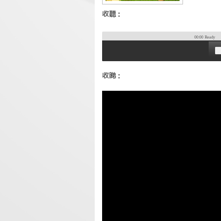
收聽：
00:00
Ready
收睇：