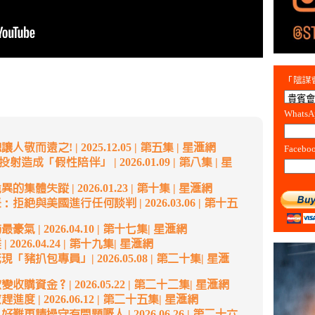
「陰謀會
Whats
而遠之! | 2025.12.05 | 第五集 | 星滙網
Facebo
成「假性陪伴」 | 2026.01.09 | 第八集 | 星
體失蹤 | 2026.01.23 | 第十集 | 星滙網
拒絕與美國進行任何談判 | 2026.03.06 | 第十五
 | 2026.04.10 | 第十七集| 星滙網
2026.04.24 | 第十九集| 星滙網
豬扒包專員」| 2026.05.08 | 第二十集| 星滙
購資金？| 2026.05.22 | 第二十二集| 星滙網
 | 2026.06.12 | 第二十五集| 星滙網
難再請操守有問題嘅人 | 2026.06.26 | 第二十六