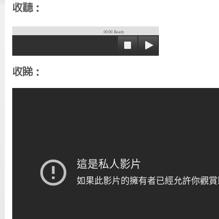
收聽：
00:00
Ready
收睇：