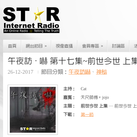
»
»
首頁
網台節目
視像直播
會員專區
討論區
午夜訪 · 嚇 第十七集~前世今世 上
26-12-2017
節目分類：
午夜訪嚇
、
神秘
主持：
Cat
嘉賓：
天尺師傅，jojo
主題：
前世今世 上集
— 前世今世 
下載：
第一節