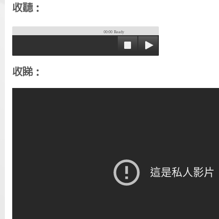
收聽：
00:00
Ready
收睇：