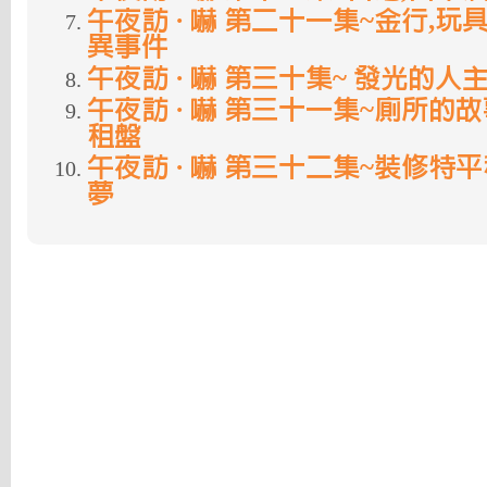
午夜訪 · 嚇 第二十一集~金行,玩具舖
異事件
午夜訪 · 嚇 第三十集~ 發光的
午夜訪 · 嚇 第三十一集~廁所的
租盤
午夜訪 · 嚇 第三十二集~裝修特
夢