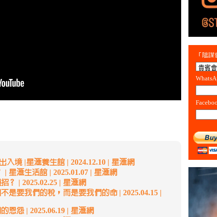
「陰謀會
Whats
Facebo
 |星滙養生館 | 2024.12.10 | 星滙網
滙生活館 | 2025.01.07 | 星滙網
| 2025.02.25 | 星滙網
是要我們的稅，而是要我們的命 | 2025.04.15 |
 | 2025.06.19 | 星滙網