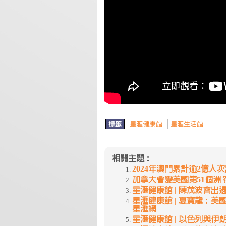
標籤
星滙健康館
星滙生活館
相關主題：
2024年澳門累計逾2億人次出入境
加拿大會變美國第51個洲？ | 星
星滙健康館 | 陳茂波會出邊招？ 
星滙健康館 | 夏寶龍：美國不
星滙網
星滙健康館 | 以色列與伊朗的恩怨