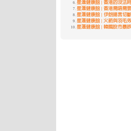
星滙健康館 | 香港的沒法時代 | 
星滙健康館 | 香港需唔需要有政黨
星滙健康館 | 伊朗揚言切斷美國
星滙健康館 | 火箭與羽毛效應 | 
星滙健康館 | 韓國股市暴跌10%