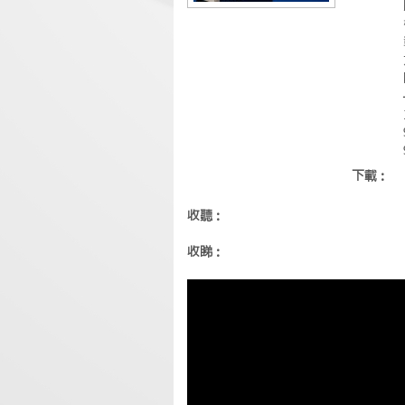
下載：
收聽：
收睇：