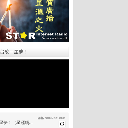
台歌 – 星夢！