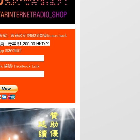
館」會籍及訂閱陰謀背後bonus track
App 聯絡電話
ok 帳號/ Facebook Link