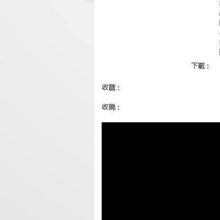
下載：
收聽：
收睇：