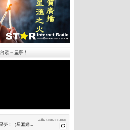
台歌 – 星夢！