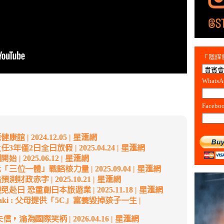
「陰謀會
Whats
Facebo
 | 2024.12.05 | 星滙網
年僅2日全日放假 | 2025.04.24 | 星滙網
| 2025.06.12 | 星滙網
位一體」戰略核力量 | 2025.09.04 | 星滙網
財政赤字 | 2025.10.21 | 星滙網
日 恐重創日本旅遊業 | 2025.11.18 | 星滙網
yosaki : 父母提供「5C」富養毀掉孩子一生 |
，淪為國際笑柄 | 2026.04.16 | 星滙網