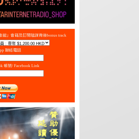
館」會籍及訂閱陰謀背後bonus track
App 聯絡電話
ok 帳號/ Facebook Link