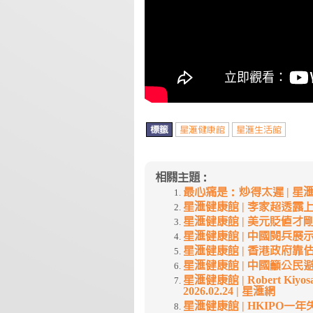
標籤
星滙健康館
星滙生活館
相關主題：
最心痛是：炒得太遲 | 星滙健康館
星滙健康館 | 李家超透露上任3
星滙健康館 | 美元貶值才剛開始 
星滙健康館 | 中國閱兵展示「三
星滙健康館 | 香港政府靠估預測
星滙健康館 | 中國籲公民避免赴
星滙健康館 | Robert Ki
2026.02.24 | 星滙網
星滙健康館 | HKIPO一年失信