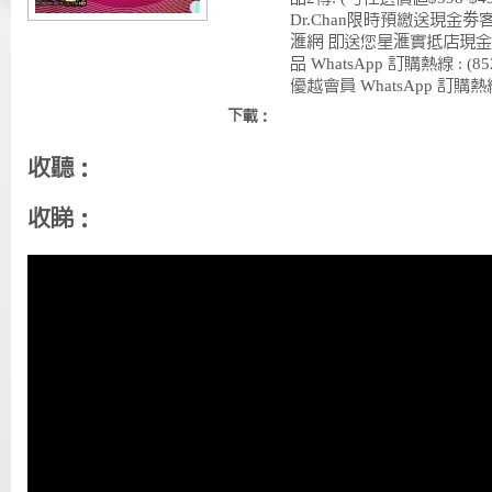
Dr.Chan限時預繳送現金劵
滙網 即送您星滙實抵店現金券
品 WhatsApp 訂購熱線 : (85
優越會員 WhatsApp 訂購熱線 : 
下載：
收聽：
收睇：