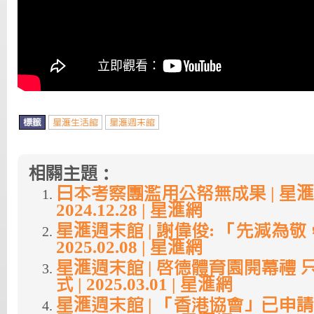
標籤
星滙生活館
星滙週末館
相關主題：
日本考察團濫用公帑無成果 | 星滙
2024.12.28 | 星滙網
星滙週末館 | 謝偉俊: 「先減為
2025.02.08 | 星滙網
星滙週末館 | 啟德體育園開幕禮
式 | 2025.03.01 | 星滙網
星滙週末館 | 「香港協會」已申