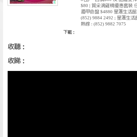
$80 | 賀采滴雞精優惠套裝 任
遁甲命盤 $4880 星滙生活館產
(852) 9884 2492 ; 星滙
熱線 : (852) 9882 7075
下載：
收聽：
收睇：