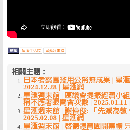
標籤
星滙生活館
星滙週末館
相關主題：
日本考察團濫用公帑無成果 | 星滙
2024.12.28 | 星滙網
星滙週末館 | 區議會提振經濟小
稱不應著眼開會次數 | 2025.01.11
星滙週末館 | 謝偉俊: 「先減為
2025.02.08 | 星滙網
星滙週末館 | 啟德體育園開幕禮