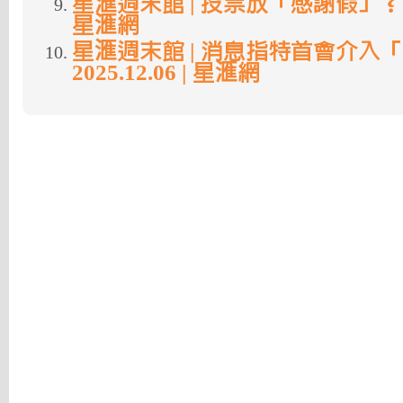
星滙週末館 | 投票放「感謝假」？ | 20
星滙網
星滙週末館 | 消息指特首會介入
2025.12.06 | 星滙網