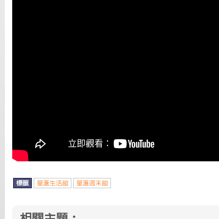
標籤
星滙生活館
星滙週末館
相關主題：