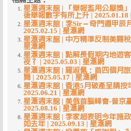
星滙週末館 | 「舉報濫用公屋獎
後舉報數字有所上升 | 2025.01.18
星滙週末館 | 李Sir – 奇門遁甲辰月
2025.02.15 | 星滙網
星滙週末館 | 中方精準反制美關稅 | 20
星滙網
星滙週末館 | 點解長假期內地遊
夜？ | 2025.05.03 | 星滙網
星滙週末館 | 羅淑佩：首四個月
舞 | 2025.05.17 | 星滙網
星滙週末館 | 香港5月破產呈請按年
2025.06.21 | 星滙網
星滙週末館 | 美俄首腦峰會-普京贏了
2025.08.16 | 星滙網
星滙週末館 | 李家超表明今年施
如去年 | 2025.09.13 | 星滙網