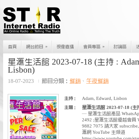
»
»
首頁
網台節目
視像直播
會員專區
討論區
星滙生活館 2023-07-18 (主持 : Adam,
Lisbon)
18-07-2023
節目分類：
催銷
、
午夜催銷
Adam, Edward, Lisbon
主持：
星滙生活館 2023-07-18 (主持 :
主題：
— 星滙生活館產品 WhatsApp 
2492 ;星滙生活館優越會員 Wha
9882 7075 請大家 subscribe, 
滙網 YouTube 主頻道
https://www.youtube.com