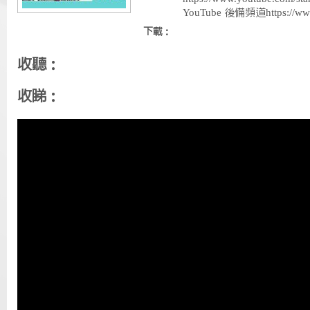
YouTube 後備頻道https://ww
下載：
收聽：
收睇：