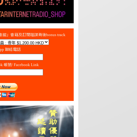
館」會籍及訂閱陰謀背後bonus track
App 聯絡電話
ok 帳號/ Facebook Link