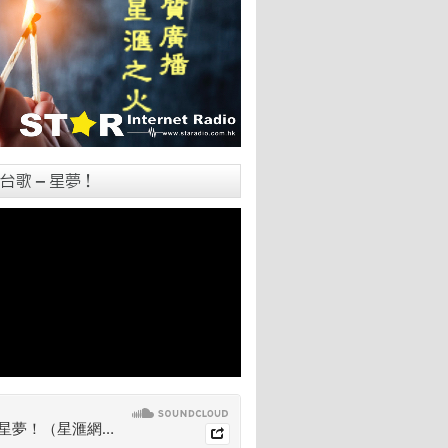
台歌 – 星夢！