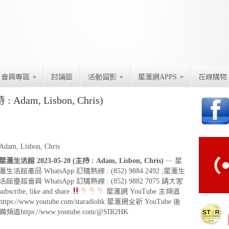
»
»
»
會員專區
討論區
活動留影
星滙網APPS
在線購物
Adam, Lisbon, Chris)
Adam, Lisbon, Chris
星滙生活館 2023-05-20 (主持 : Adam, Lisbon, Chris)
— 星
滙生活館產品 WhatsApp 訂購熱線 : (852) 9884 2492 ;星滙生
活館優越會員 WhatsApp 訂購熱線 : (852) 9882 7075 請大家
subscribe, like and share
星滙網 YouTube 主頻道
https://www.youtube.com/staradiohk 星滙網全新 YouTube 後
備頻道https://www.youtube.com/@SIR2HK