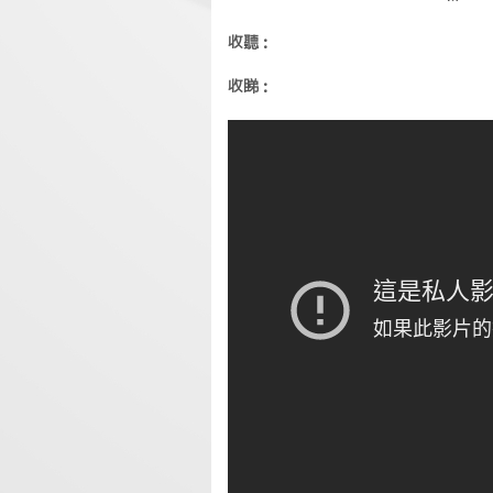
收聽：
收睇：