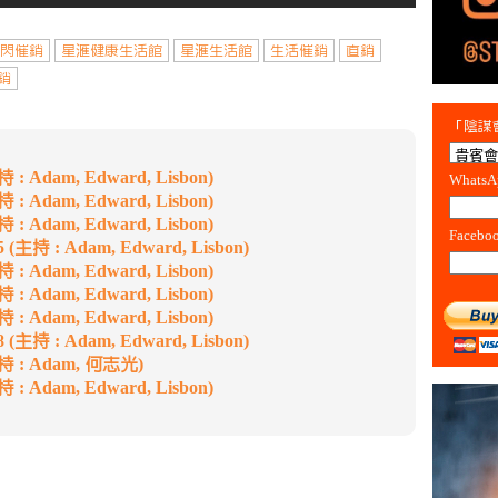
閃催銷
星滙健康生活館
星滙生活館
生活催銷
直銷
銷
「陰謀會
: Adam, Edward, Lisbon)
Whats
: Adam, Edward, Lisbon)
: Adam, Edward, Lisbon)
Facebo
主持 : Adam, Edward, Lisbon)
: Adam, Edward, Lisbon)
: Adam, Edward, Lisbon)
: Adam, Edward, Lisbon)
主持 : Adam, Edward, Lisbon)
持 : Adam, 何志光)
: Adam, Edward, Lisbon)