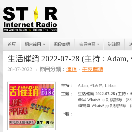
»
»
首頁
網台節目
視像直播
會員專區
討論區
生活催銷 2022-07-28 (主持 : Adam
28-07-2022
節目分類：
催銷
、
午夜催銷
主持：
Adam, 何志光, Lisbon
主題：
生活催銷 2022-07-28 (主持 :
產品 WhatsApp 訂購熱線 : (85
銷會員 WhatsApp 訂購熱線 : (85
下載：