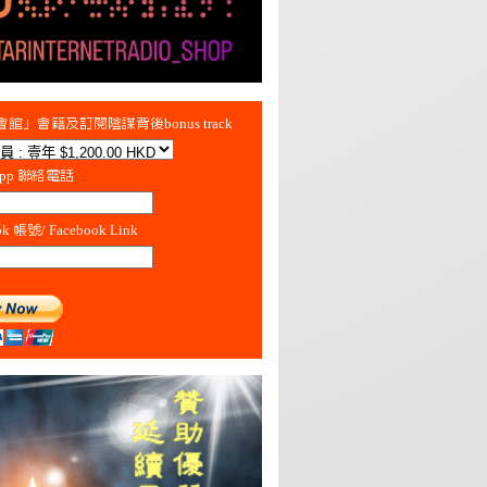
館」會籍及訂閱陰謀背後bonus track
App 聯絡電話
ok 帳號/ Facebook Link