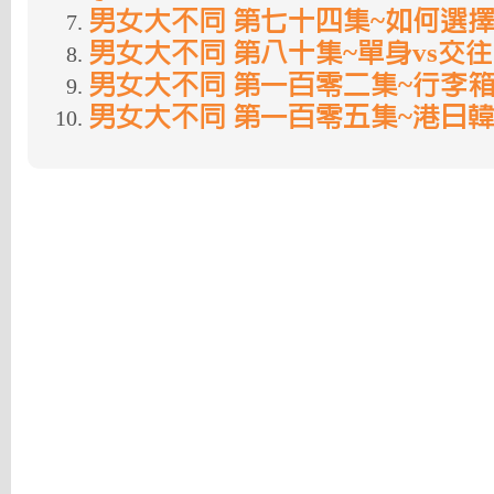
男女大不同 第七十四集~如何選
男女大不同 第八十集~單身vs交往
男女大不同 第一百零二集~行李
男女大不同 第一百零五集~港日