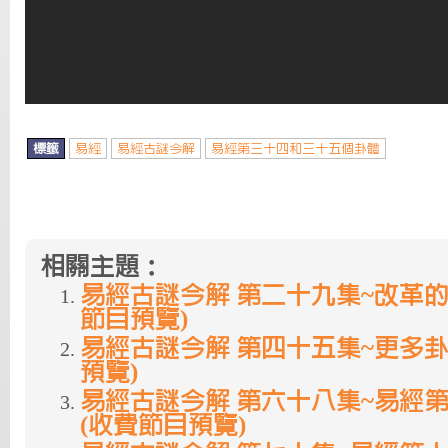
標籤
易經
易經古謎今解
易經第三十四和三十五個卦體
相關主題：
易經古謎今解 第二十九集~改革的
節目預覽)
易經古謎今解 第四十五集~更多卦
預覽)
易經古謎今解 第六十八集~易經
(收費節目預覽)