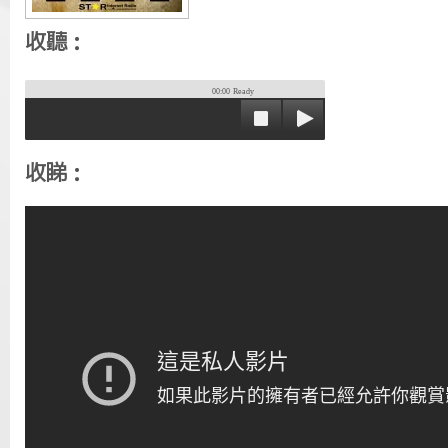
收聽：
00:00
Ready
收睇：