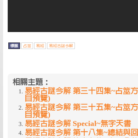
標籤
占筮
易經
易經古謎今解
相關主題：
易經古謎今解 第三十四集~占筮方
目預覽)
易經古謎今解 第三十五集~占筮方
目預覽)
易經古謎今解 Special~無字天書
易經古謎今解 第十八集~總結與