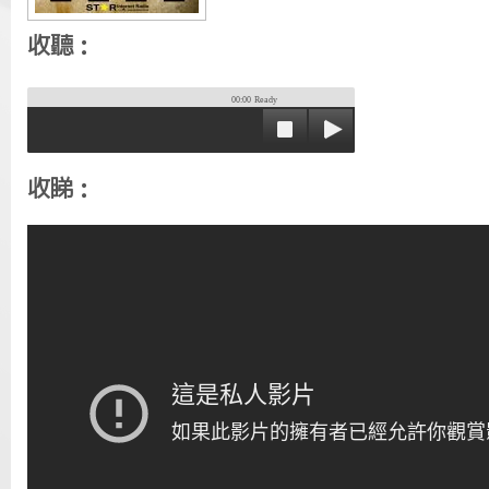
收聽：
00:00
Ready
收睇：