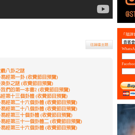
「陰謀會
往論壇主題
Whats
Facebo
伏羲八卦之謎
易經第一卦 (收費節目預覽)
渙卦之謎 (收費節目預覽)
我們的第一本書2 (收費節目預覽)
經第十三個卦體 (收費節目預覽)
易經第二十六個卦體 (收費節目預覽)
易經第二十八個卦體 (收費節目預覽)
易經第三十個卦體 (收費節目預覽)
~易經第三十一個卦體二 (收費節目預覽)
易經第三十六個卦體 (收費節目預覽)