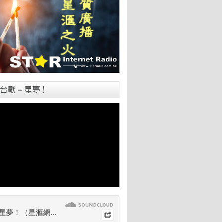
台歌 – 星夢！