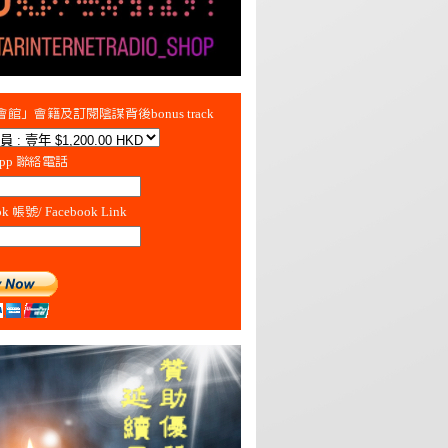
館」會籍及訂閱陰謀背後bonus track
App 聯絡電話
ok 帳號/ Facebook Link