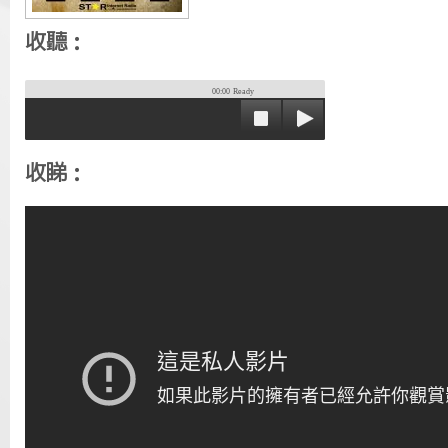
收聽：
00:00
Ready
收睇：