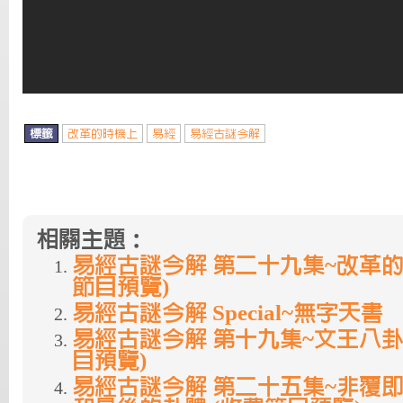
標籤
改革的時機上
易經
易經古謎今解
相關主題：
易經古謎今解 第二十九集~改革的
節目預覽)
易經古謎今解 Special~無字天書
易經古謎今解 第十九集~文王八卦
目預覽)
易經古謎今解 第二十五集~非覆