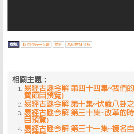
標籤
我們的第一本書
易經
易經古謎今解
相關主題：
易經古謎今解 第四十四集~我們的
費節目預覽)
易經古謎今解 第十集~伏羲八卦
易經古謎今解 第三十集~改革的時
目預覽)
易經古謎今解 第三十一集~複名自