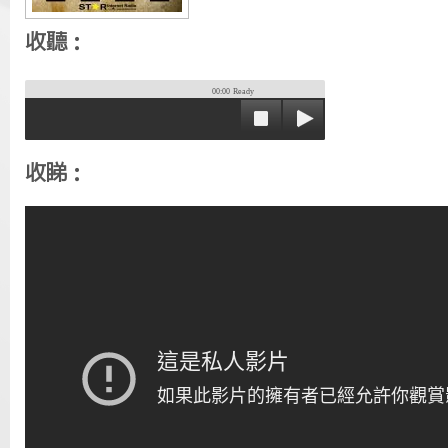
收聽：
00:00
Ready
收睇：