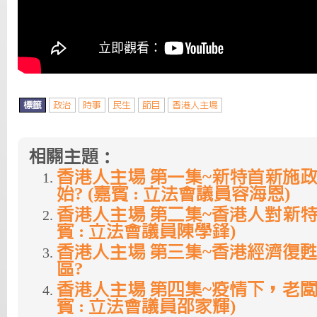
標籤
政治
時事
民生
節目
香港人主場
相關主題：
香港人主場 第一集~新特首新施
始? (嘉賓 : 立法會議員容海恩)
香港人主場 第二集~香港人對新特
賓 : 立法會議員陳學鋒)
香港人主場 第三集~香港經濟復
區?
香港人主場 第四集~疫情下，老闆
賓 : 立法會議員邵家輝)