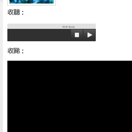
收聽：
00:00
Ready
收睇：