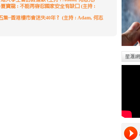
寶龍 : 不能再容忍國家安全有缺口 (主持 :
~香港樓市會迷失40年？ (主持 : Adam, 何志
星滙網