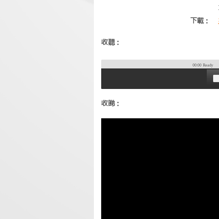
下載：
收聽：
00:00
Ready
收睇：