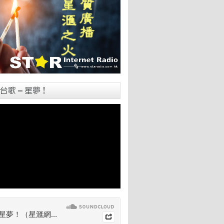
台歌 – 星夢！