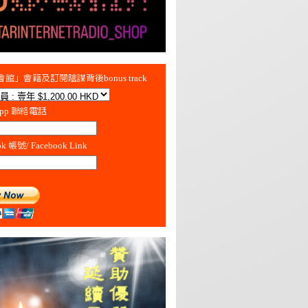
館」會籍及訂閱陰謀背後bonus track
App 聯絡電話
ok 帳號/ Facebook Link