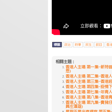
標籤
政治
時事
民生
節目
香
相關主題：
香港人主場 第一集~新特首
恩)
香港人主場 第二集~香港人
香港人主場 第三集~香港
香港人主場 第四集~疫情下
香港人主場 第七集~年青
香港人主場 第八集~香港青
香港人主場 第九集~賣豬
員左滙雄)
星期五星光直播室 第五集~港