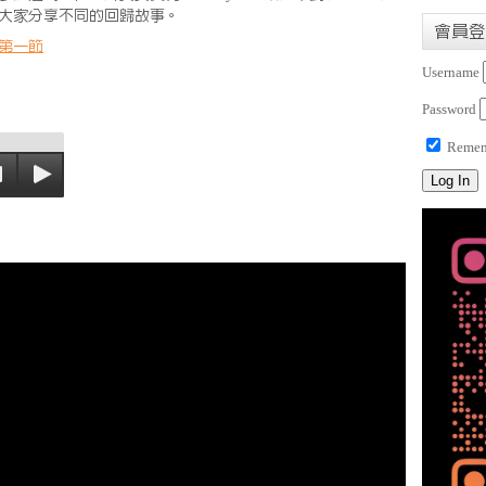
大家分享不同的回歸故事。
會員登
第一節
Username
Password
Remem