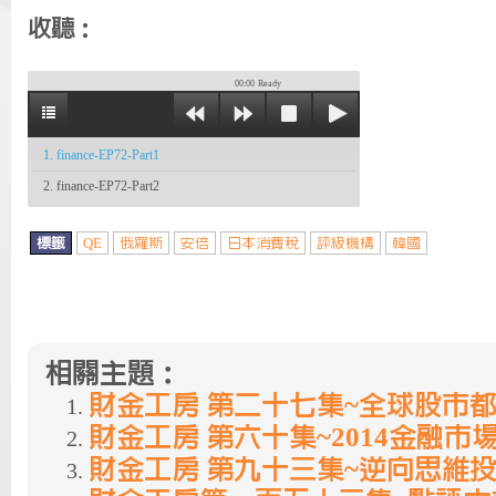
收聽：
00:00
Ready
1. finance-EP72-Part1
2. finance-EP72-Part2
標籤
QE
俄羅斯
安倍
日本消費稅
評級機構
韓國
相關主題：
財金工房 第二十七集~全球股市
財金工房 第六十集~2014金融市
財金工房 第九十三集~逆向思維