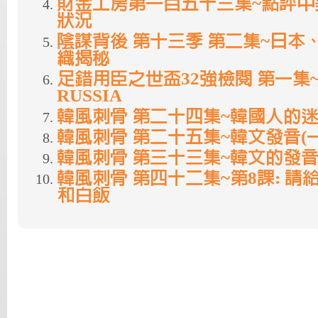
財金工房第一百五十三集~點評中
狀況
陰謀背後 第十三季 第二集~日本
織揭秘
足錯用臣之世盃32強檢閱 第一集~
RUSSIA
韓風刺骨 第二十四集~韓國人的
韓風刺骨 第二十五集~韓文發音(一
韓風刺骨 第三十三集~韓文的發音
韓風刺骨 第四十二集~第8課: 
和白飯