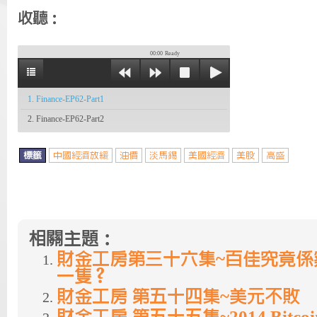
收聽：
00:00
Ready
1. Finance-EP62-Part1
2. Finance-EP62-Part2
標籤
中國經濟放緩
油價
淡馬錫
美國經濟
美股
高盛
相關主題：
財金工房第三十六集~百佳究竟係
一隻？
財金工房 第五十四集~美元不敗