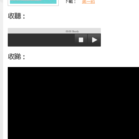
下載：
第一節
收聽：
00:00
Ready
收睇：