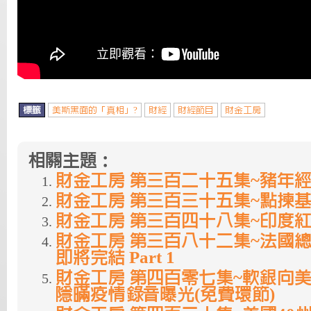
標籤
美斯黑面的「真相」?
財經
財經節目
財金工房
相關主題：
財金工房 第三百二十五集~豬年經濟 
財金工房 第三百三十五集~點揀基金? 
財金工房 第三百四十八集~印度紅起來
財金工房 第三百八十二集~法國
即將完結 Part 1
財金工房 第四百零七集~軟銀向美
隱暪疫情錄音曝光(免費環節)