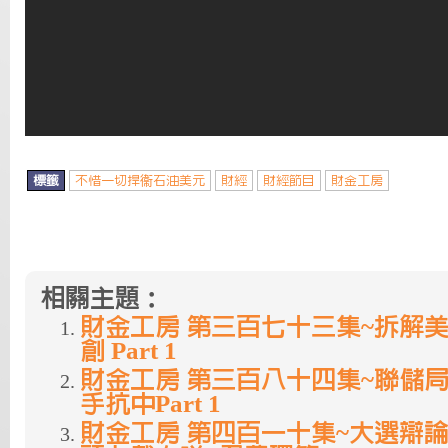
標籤
不惜一切捍衞石油美元
財經
財經節目
財金工房
相關主題：
財金工房 第三百七十三集~拆解
創 Part 1
財金工房 第三百八十四集~聯儲局
手抗中Part 1
財金工房 第四百一十集~大選辯論