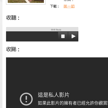
第一節
下載：
收聽：
00:00
Ready
收睇：