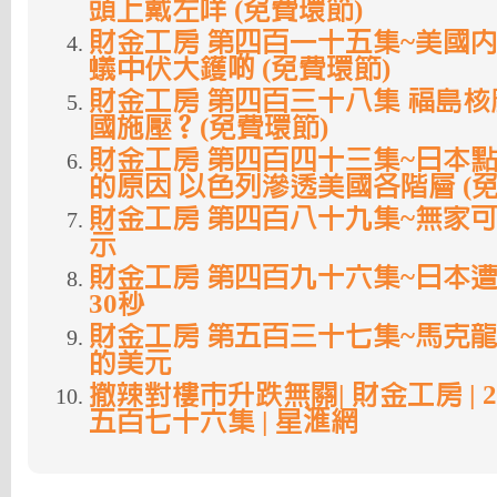
頭上戴左咩 (免費環節)
財金工房 第四百一十五集~美國內
蟻中伏大鑊啲 (免費環節)
財金工房 第四百三十八集 福島核
國施壓？(免費環節)
財金工房 第四百四十三集~日本
的原因 以色列滲透美國各階層 (免
財金工房 第四百八十九集~無家
示
財金工房 第四百九十六集~日本
30秒
財金工房 第五百三十七集~馬克
的美元
撤辣對樓市升跌無關| 財金工房 | 2024
五百七十六集 | 星滙網