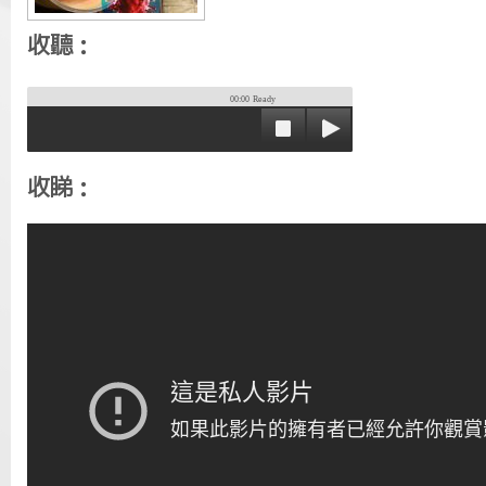
收聽：
00:00
Ready
收睇：