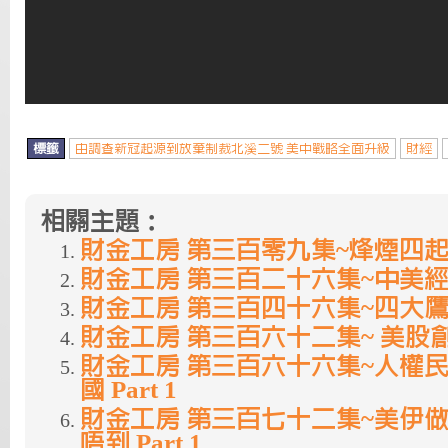
標籤
由調查新冠起源到放棄制裁北溪二號 美中戰略全面升級
財經
相關主題：
財金工房 第三百零九集~烽煙四起 Pa
財金工房 第三百二十六集~中美經濟異
財金工房 第三百四十六集~四大鷹派 
財金工房 第三百六十二集~ 美股創新高
財金工房 第三百六十六集~人權
國 Part 1
財金工房 第三百七十二集~美伊做
唔到 Part 1