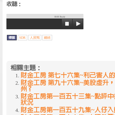
收聽：
00:00
Ready
標籤
SDR
人民幣
總統
相關主題：
財金工房 第七十六集~利己害人
財金工房 第九十六集~美股虛升，
州？
財金工房第一百五十三集~點評中
狀況
財金工房第一百五十九集~人仔入