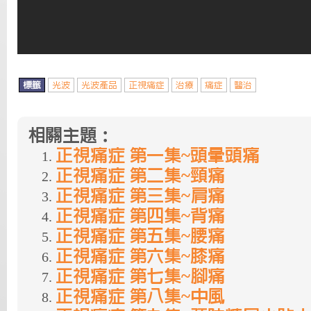
標籤
光波
光波產品
正視痛症
治療
痛症
醫治
相關主題：
正視痛症 第一集~頭暈頭痛
正視痛症 第二集~頸痛
正視痛症 第三集~肩痛
正視痛症 第四集~背痛
正視痛症 第五集~腰痛
正視痛症 第六集~膝痛
正視痛症 第七集~腳痛
正視痛症 第八集~中風