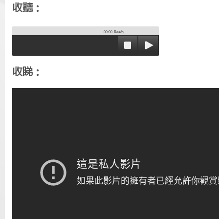
收聽：
00:00
Ready
收睇：