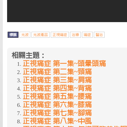
標籤
光波
光波產品
正視痛症
治療
痛症
醫治
相關主題：
正視痛症 第一集~頭暈頭痛
正視痛症 第二集~頸痛
正視痛症 第三集~肩痛
正視痛症 第四集~背痛
正視痛症 第五集~腰痛
正視痛症 第六集~膝痛
正視痛症 第七集~腳痛
正視痛症 第八集~中風