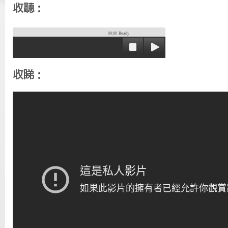
收聽：
00:00
Ready
收睇：