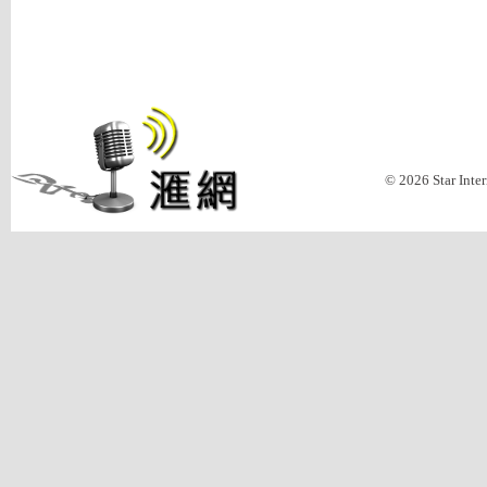
© 2026 Star Inte