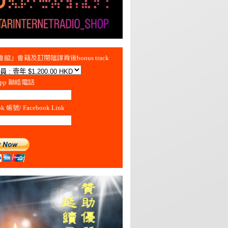
館」會籍及訂閱陰謀背後bonus track
App 聯絡電話
ok 帳號/ Facebook Link