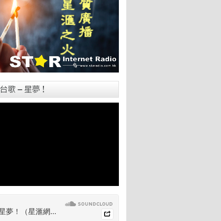
台歌 – 星夢！