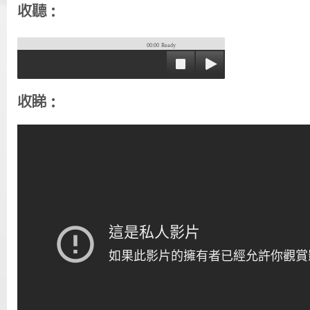
收聽：
00:00
Ready
收睇：