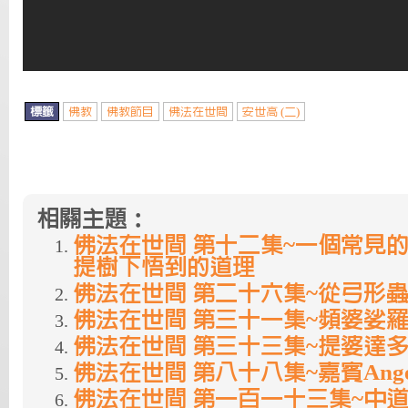
標籤
佛教
佛教節目
佛法在世間
安世高 (二)
相關主題：
佛法在世間 第十二集~一個常見
提樹下悟到的道理
佛法在世間 第二十六集~從弓形
佛法在世間 第三十一集~頻婆娑
佛法在世間 第三十三集~提婆達
佛法在世間 第八十八集~嘉賓Ange
佛法在世間 第一百一十三集~中