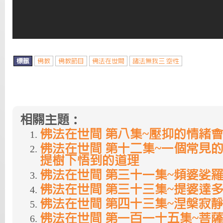
標籤
佛教
佛教節目
佛法在世間
諸法無我三 空性
相關主題：
佛法在世間 第八集~壓抑的情緒
佛法在世間 第十二集~一個常見
提樹下悟到的道理
佛法在世間 第三十一集~頻婆娑
佛法在世間 第三十三集~提婆達
佛法在世間 第四十三集~涅槃寂
佛法在世間 第一百一十五集~菩薩