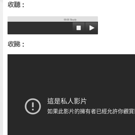
收聽：
00:00
Ready
收睇：