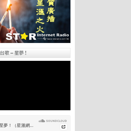
台歌 – 星夢！