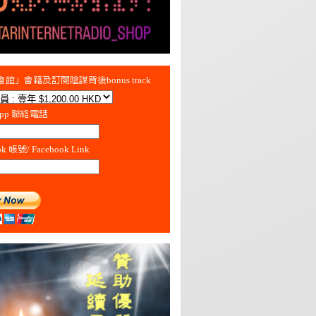
館」會籍及訂閱陰謀背後bonus track
App 聯絡電話
ok 帳號/ Facebook Link