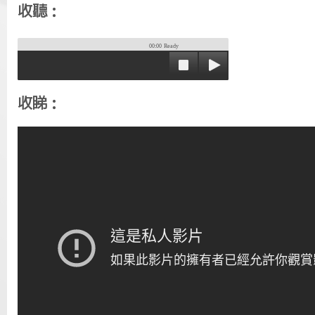
收聽：
00:00
Ready
收睇：