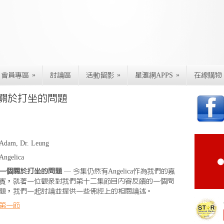
»
»
»
會員專區
討論區
活動留影
星滙網APPS
在線購物
個關於打坐的問題
Adam, Dr. Leung
Angelica
一個關於打坐的問題
— 今集仍然有Angelica作為我們的嘉
賓，就著一位觀眾對我們第十二集節目內容反饋的一個問
題，我們一起討論並提供一些佛經上的相關論述。
第一節