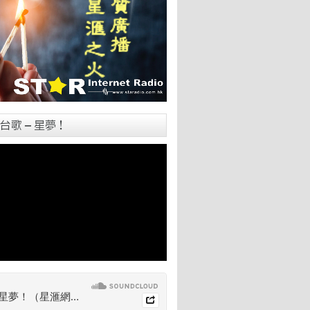
台歌 – 星夢！