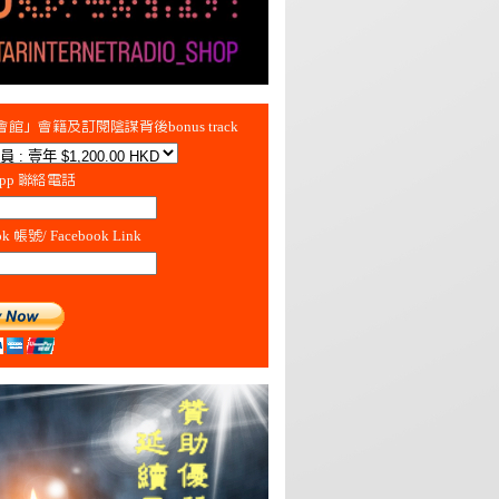
館」會籍及訂閱陰謀背後bonus track
App 聯絡電話
ok 帳號/ Facebook Link